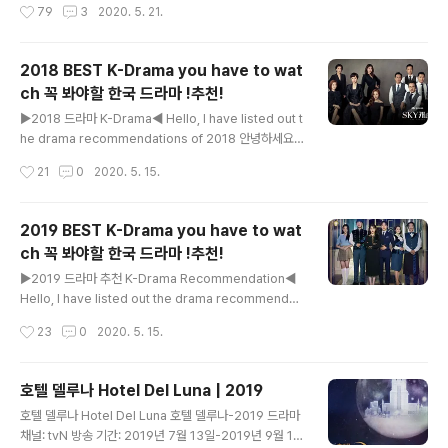
작성시간
79
3
2020. 5. 21.
어 봤습니다. ------------- 1) 이태원 클라쓰 (Itaewon
Class) Where You Can Watch-Netflix JTBC 시리
즈 (JTBC Series)/ 넷플릭스 시리즈 (Netflix Series)
2018 BEST K-Drama you have to wat
원작 (Original) : 이태원 클라쓰 (Daum 웹툰) 장르 (Gen
ch 꼭 봐야할 한국 드라마 !추천!
re) : 로맨스, 드라마 드라마 기간 (Episodes date) : 20
글 내용
20. 1. 31 ~ 2020. 3. 21. 최고 시청률 (Best Korean Vi
▶2018 드라마 K-Drama◀ Hello, I have listed out t
ew Percent) : 16.5% 출연..
he drama recommendations of 2018 안녕하세요.
오늘은 2018년 드라마 추천 리스트를 만들어 봤습니다. -
작성시간
21
0
2020. 5. 15.
------------ 1) 내 아이디는 강남 미인 (My ID is Gang
nam Beauty) Where You Can Watch-Rakuten Viki
JTBC 시리즈 (JTBC Series)/ 한국 넷플릭스 시리즈 (K
2019 BEST K-Drama you have to wat
orean Netflix Series) 원작 (Original) : 내 ID는 강남
ch 꼭 봐야할 한국 드라마 !추천!
미인! (Naver 웹툰) 장르 (Genre) : 로맨스 드라마 기간
글 내용
(Episodes date) : 2018. 07. 27. ~ 2018. 09. 15. 최
▶2019 드라마 추천 K-Drama Recommendation◀
고 시청률 (Best Korean ..
Hello, I have listed out the drama recommendati
ons of 2019 안녕하세요. 오늘은 2019년 드라마 추천
작성시간
23
0
2020. 5. 15.
리스트를 만들어 봤습니다. ------------- 1) 호텔델루나
(Hotel Del Luna) Where You Can Watch-Rakuten
Viki tvN 시리즈 (tvN Series) 장르 (Genre) : 판타지,
호텔 델루나 Hotel Del Luna | 2019
로맨스, 호러 드라마 기간 (Episodes date) : 2019. 07.
글 내용
호텔 델루나 Hotel Del Luna 호텔 델루나-2019 드라마
13. ~ 2019. 09. 1. 최고 시청률 (Best Korean View P
채널: tvN 방송 기간: 2019년 7월 13일-2019년 9월 1일
ercent) : 12% 출연 (Main Casts) : 이지은, 여진구, 신