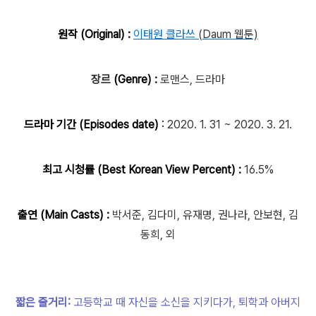
원작 (Original) :
이태원 클라쓰
(Daum 웹툰)
장르
(Genre) :
로맨스, 드라마
드라마 기간 (Episodes date)
:
2020. 1. 31 ~ 2020. 3. 21.
최고 시청률 (Best Korean View Percent) :
16.5%
출연 (Main Casts) :
박서준, 김다미, 유재명, 권나라, 안보현, 김
동희, 외
짧은 줄거리:
고등학교 때 자신을 소신을 지키다가, 퇴학과 아버지