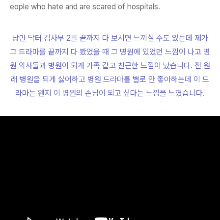
eople who hate and are scared of hospitals.
낭만 닥터 김사부 2를 끝까지 다 보시면 느끼실 수도 있는데 제가
그 드라마를 끝까지 다 봤었을 때 그 병원에 있었던 느낌이 나고 병
원 의사들과 병원이 되게 가족 같고 친근한 느낌이 났습니다. 전 원
래 병원을 되게 싫어하고 병원 드라마를 별로 안 좋아하는데 이 드
라마는 왠지 이 병원의 손님이 되고 싶다는 느낌을 느꼈습니다.