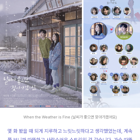
When the Weather is Fine (날씨가 좋으면 찾아가겠어요)
몇 화 봤을 때 되게 지루하고 느릿느릿하다고 생각했었는데, 계속
쭉 보니까 따뜻하고 사랑스러운 스토리인 것 같습니다. 가슴 따뜻