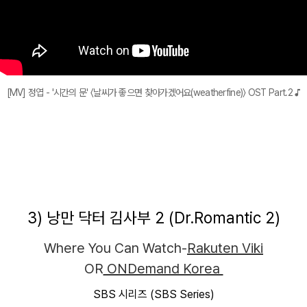
[MV] 정엽 - '시간의 문' 〈날씨가 좋으면 찾아가겠어요(weatherfine)〉 OST Part.2 ♪
3) 낭만 닥터 김사부 2 (Dr.Romantic 2)
Where You Can Watch-
Rakuten Viki
OR
ONDemand Korea
SBS 시리즈 (SBS Series)