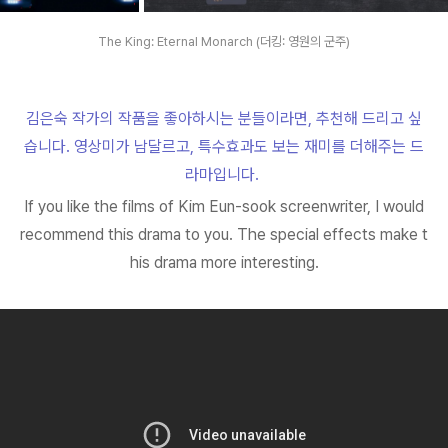
The King: Eternal Monarch (더킹: 영원의 군주)
김은숙 작가의 작품을 좋아하시는 분들이라면, 추천해 드리고 싶
습니다. 영상미가 남달르고, 특수효과도 보는 재미를 더해주는 드
라마입니다.
If you like the films of Kim Eun-sook screenwriter, I would
recommend this drama to you. The special effects make t
his drama more interesting.