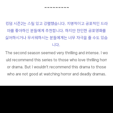
~~~~~~~~~
킹덤 시즌2는 스릴 있고 강렬했습니다. 치명적이고 공포적인 드라
마를 좋아하신 분들에게 추천합니다. 하지만 잔인한 공포영화를
싫어하시거나 무서워하시는 분들에게는 너무 자극을 줄 수도 있습
니다.
The second season seemed very thrilling and intense. I wo
uld recommend this series to those who love thrilling horr
or drama. But I wouldn't recommend this drama to those
who are not good at watching horror and deadly dramas.