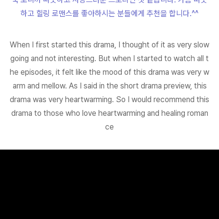
하고 힐링 로맨스를 좋아하시는 분들에게 추천을 합니다.^^
When I first started this drama, I thought of it as very slow
going and not interesting. But when I started to watch all t
he episodes, it felt like the mood of this drama was very w
arm and mellow. As I said in the short drama preview, this
drama was very heartwarming. So I would recommend this
drama to those who love heartwarming and healing roman
ce