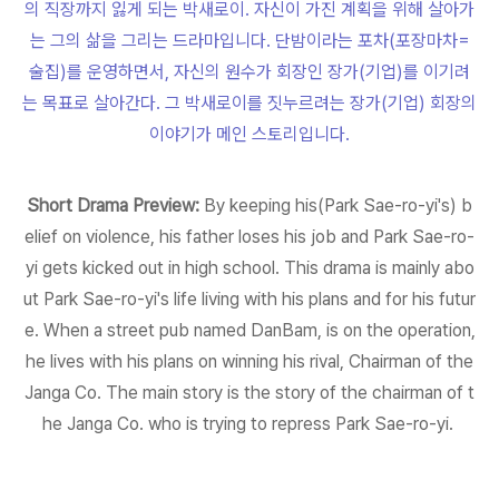
의 직장까지 잃게 되는 박새로이. 자신이 가진 계획을 위해 살아가
는 그의 삶을 그리는 드라마입니다. 단밤이라는 포차(포장마차=
술집)를 운영하면서, 자신의 원수가 회장인 장가(기업)를 이기려
는 목표로 살아간다. 그 박새로이를 짓누르려는 장가(기업) 회장의
이야기가 메인 스토리입니다.
Short Drama Preview:
By keeping his(Park Sae-ro-yi's) b
elief on violence, his father loses his job and Park Sae-ro-
yi gets kicked out in high school. This drama is mainly abo
ut Park Sae-ro-yi's life living with his plans and for his futur
e. When a street pub named DanBam, is on the operation,
he lives with his plans on winning his rival, Chairman of the
Janga Co. The main story is the story of the chairman of t
he Janga Co. who is trying to repress Park Sae-ro-yi.