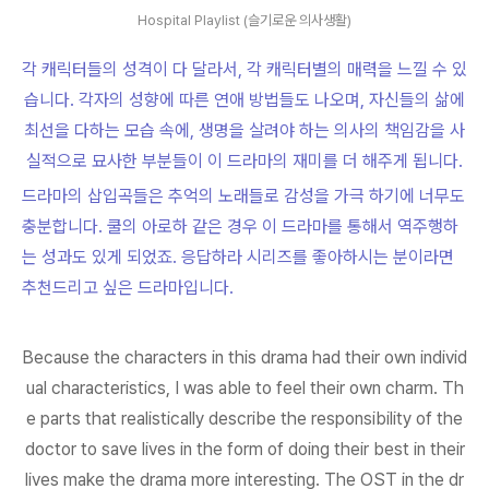
Hospital Playlist (슬기로운 의사생활)
각 캐릭터들의 성격이 다 달라서, 각 캐릭터별의 매력을 느낄 수 있
습니다. 각자의 성향에 따른 연애 방법들도 나오며, 자신들의 삶에
최선을 다하는 모습 속에, 생명을 살려야 하는 의사의 책임감을 사
실적으로 묘사한 부분들이 이 드라마의 재미를 더 해주게 됩니다.
드라마의 삽입곡들은 추억의 노래들로 감성을 가극 하기에 너무도
충분합니다. 쿨의 아로하 같은 경우 이 드라마를 통해서 역주행하
는 성과도 있게 되었죠. 응답하라 시리즈를 좋아하시는 분이라면
추천드리고 싶은 드라마입니다.
Because the characters in this drama had their own individ
ual characteristics, I was able to feel their own charm. Th
e parts that realistically describe the responsibility of the
doctor to save lives in the form of doing their best in their
lives make the drama more interesting. The OST in the dr