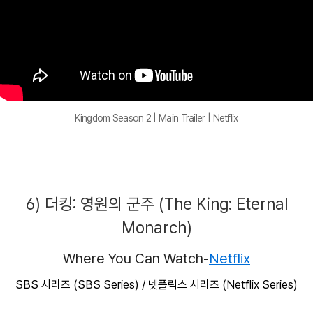
Kingdom Season 2 | Main Trailer | Netflix
6) 더킹: 영원의 군주 (
The King: Eternal
Monarch)
Where You Can Watch-
Netflix
SBS 시리즈 (SBS Series) / 넷플릭스 시리즈 (Netflix Series)